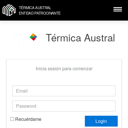
TÉRMICA AUSTRAL
ENTIDAD PATROCINANTE
Térmica Austral
Inicia sesión para comenzar
Recuérdame
Login