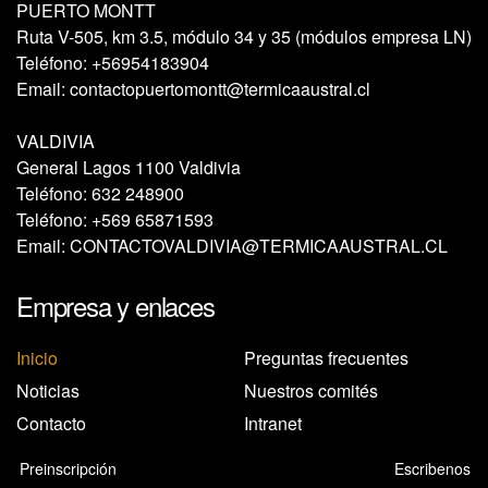
PUERTO MONTT
Ruta V-505, km 3.5, módulo 34 y 35 (módulos empresa LN)
Teléfono:
+56954183904
Email:
contactopuertomontt@termicaaustral.cl
VALDIVIA
General Lagos 1100 Valdivia
Teléfono:
632 248900
Teléfono:
+569 65871593
Email:
CONTACTOVALDIVIA@TERMICAAUSTRAL.CL
Empresa y enlaces
Inicio
Preguntas frecuentes
Noticias
Nuestros comités
Contacto
Intranet