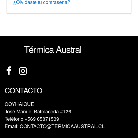
¿Olvidaste tu contraseña?
Térmica Austral
CONTACTO
COYHAIQUE
José Manuel Balmaceda #126
Teléfono
+569 65871539
Email:
CONTACTO@TERMICAAUSTRAL.CL